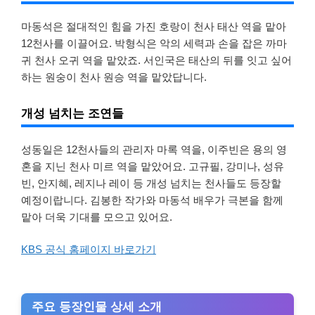
마동석은 절대적인 힘을 가진 호랑이 천사 태산 역을 맡아
12천사를 이끌어요. 박형식은 악의 세력과 손을 잡은 까마
귀 천사 오귀 역을 맡았죠. 서인국은 태산의 뒤를 잇고 싶어
하는 원숭이 천사 원승 역을 맡았답니다.
개성 넘치는 조연들
성동일은 12천사들의 관리자 마록 역을, 이주빈은 용의 영
혼을 지닌 천사 미르 역을 맡았어요. 고규필, 강미나, 성유
빈, 안지혜, 레지나 레이 등 개성 넘치는 천사들도 등장할
예정이랍니다. 김봉한 작가와 마동석 배우가 극본을 함께
맡아 더욱 기대를 모으고 있어요.
KBS 공식 홈페이지 바로가기
주요 등장인물 상세 소개