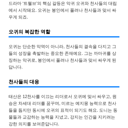
드라마 ‘트웰브’의 핵심 갈등은 악귀 오귀와 천사들의 대립
에서 시작돼요. 오귀는 봉인에서 풀려나 천사들과 맞서 싸
우게 되죠.
오귀의 복잡한 역할
오귀는 단순한 악역이 아니라, 천사들의 결속을 다지고 그
들의 성장을 촉발하는 중요한 존재예요. 그는 까마귀를 상
징하는 악귀로, 봉인에서 풀려나 천사들과 맞서 싸우게 된
답니다.
천사들의 대응
태산은 12천사를 이끄는 리더로서 오귀에 맞서 싸우고, 원
승은 차세대 리더를 꿈꾸며, 미르는 예지몽 능력으로 천사
들을 돕지만 동시에 오귀의 표적이 되기도 해요. 도니는 동
물들과 교감하는 능력을 지녔고, 강지는 인간을 지키려는
강한 의지를 보여준답니다.