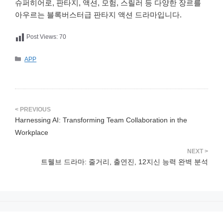
슈퍼히어로, 판타지, 액션, 모험, 스릴러 등 다양한 장르를
아우르는 블록버스터급 판타지 액션 드라마입니다.
Post Views:
70
카
APP
테
고
리
Harnessing AI: Transforming Team Collaboration in the
Workplace
트웰브 드라마: 줄거리, 출연진, 12지신 능력 완벽 분석