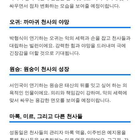
싸우면서 점차 변화하는 모습을 보여줄 예정이랍니다.
오귀: 까마귀 천사의 야망
박형식이 연기하는 오귀는 악의 세력과 손을 잡고 천사들과
대립하는 빌런이에요. 강력한 힘과 야망을 드러내며 극에
긴장감을 더할 것으로 기대됩니다.
원승: 원숭이 천사의 성장
서인국이 연기하는 원승은 태산의 뒤를 잇고 싶어 하는 의
욕적인 인물이에요. 의리와 책임감이 강하며, 악의 세력에
맞서 싸우는 용감한 면모를 보여줄 예정이랍니다.
마록, 미르, 그리고 다른 천사들
성동일은 천사들의 관리자 마록 역을, 이주빈은 예지몽을
통해 천사들을 보호하려는 미르 역을 맡았어요. 고규필, 강