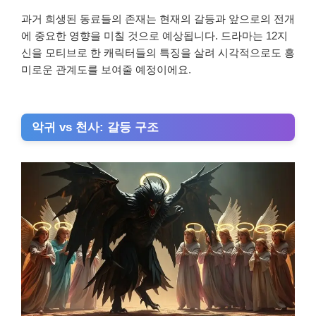
과거 희생된 동료들의 존재는 현재의 갈등과 앞으로의 전개
에 중요한 영향을 미칠 것으로 예상됩니다. 드라마는 12지
신을 모티브로 한 캐릭터들의 특징을 살려 시각적으로도 흥
미로운 관계도를 보여줄 예정이에요.
악귀 vs 천사: 갈등 구조