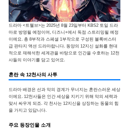
드라마 <트웰브>는 2025년 8월 23일부터 KBS2 토일 드라
마로 방영될 예정이며, 디즈니+에서 독점 스트리밍될 예정
이에요. 총 8부작과 스페셜 1부작으로 구성된 블록버스터
급 판타지 액션 드라마랍니다. 동양의 12지신 설화를 현대
적으로 재해석한 세계관을 바탕으로 인간을 수호하는 12천
사들의 이야기를 담고 있어요.
혼란 속 12천사의 사투
드라마 배경은 선과 악의 경계가 무너지는 혼란스러운 세상
이에요. 12천사들은 인간 세상을 지키기 위해 악의 세력과
맞서 싸우게 되죠. 각 천사는 12지신을 상징하는 동물의 힘
을 가지고 있답니다.
주요 등장인물 소개