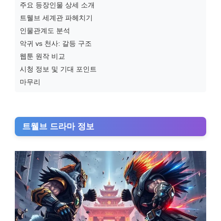
주요 등장인물 상세 소개
트웰브 세계관 파헤치기
인물관계도 분석
악귀 vs 천사: 갈등 구조
웹툰 원작 비교
시청 정보 및 기대 포인트
마무리
트웰브 드라마 정보