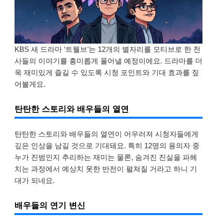
KBS 새 드라마 ‘트웰브’는 12개의 별자리를 모티브로 한 천
사들의 이야기를 흥미롭게 풀어낼 예정이에요. 드라마를 더
욱 재미있게 즐길 수 있도록 시청 포인트와 기대 효과를 짚
어볼게요.
탄탄한 스토리와 배우들의 열연
탄탄한 스토리와 배우들의 열연이 어우러져 시청자들에게
깊은 인상을 남길 것으로 기대돼요. 특히 12명의 용의자 중
누가 진범인지 추리하는 재미는 물론, 숨겨진 진실을 파헤
치는 과정에서 예상치 못한 반전이 펼쳐질 거라고 하니 기
대가 되네요.
배우들의 연기 변신