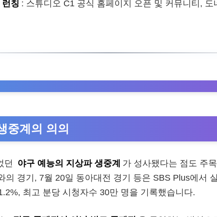
 런칭
: 스튜디오 C1 공식 홈페이지 오픈 및 커뮤니티, 
생중계의 의의
없었던
야구 예능의 지상파 생중계
가 성사됐다는 점도 주목
와의 경기, 7월 20일 동아대전 경기 등은 SBS Plus에
률 1.2%, 최고 분당 시청자수 30만 명을 기록했습니다.