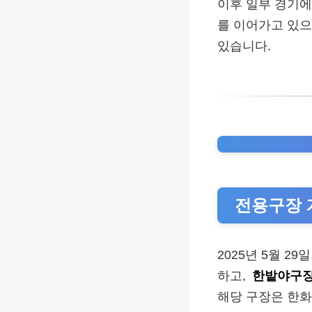
이후 일부 경기
를 이어가고 있으
있습니다.
전용구장 
2025년 5월 2
하고,
한밭야구장
해당 구장은 한화