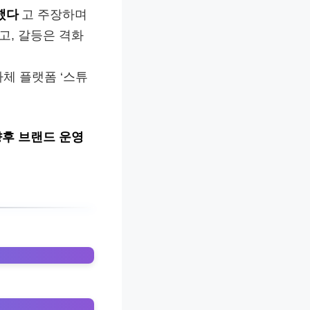
했다
고 주장하며
고, 갈등은 격화
자체 플랫폼 ‘스튜
향후 브랜드 운영