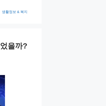
생활정보 & 복지
뀌었을까?