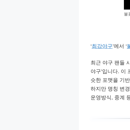
불
‘
최강야구
’에서 ‘
최근 야구 팬들 
야구’입니다. 이
슷한 포맷을 기반
하지만 명칭 변
운영방식, 중계 