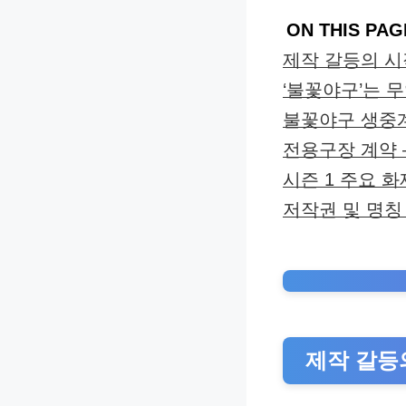
ON THIS PAG
제작 갈등의 시작 
‘불꽃야구’는 
불꽃야구 생중
전용구장 계약 
시즌 1 주요 화
저작권 및 명칭
제작 갈등의 