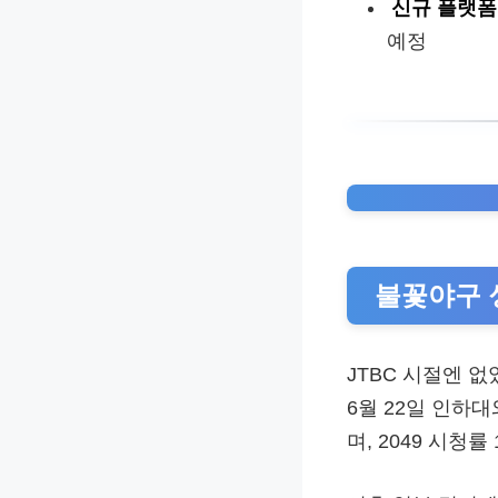
신규 플랫폼
예정
불꽃야구 
JTBC 시절엔 
6월 22일 인하대
며, 2049 시청