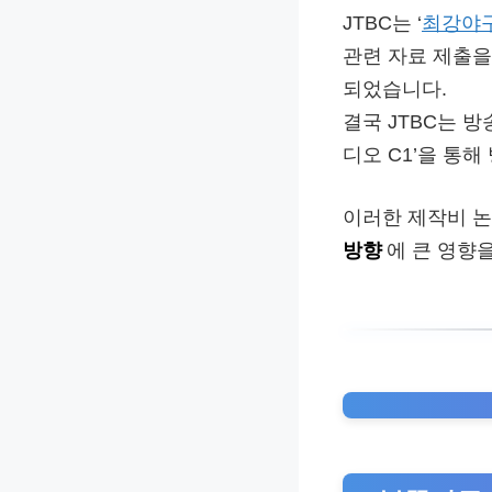
JTBC는 ‘
최강야
관련 자료 제출을
되었습니다.
결국 JTBC는 
디오 C1’을 통
이러한 제작비 논
방향
에 큰 영향