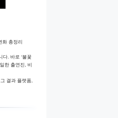
 변화 총정리
다. 바로 ‘불꽃
일한 출연진, 비
 그 결과 플랫폼,