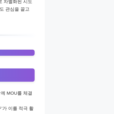
로 차별화된 시도
로도 관심을 끌고
함께 MOU를 체결
’가 이를 적극 활