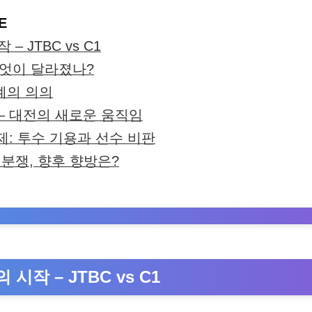
E
– JTBC vs C1
무엇이 달라졌나?
계의 의의
– 대전의 새로운 움직임
제: 투수 기용과 선수 비판
 분쟁, 향후 향방은?
시작 – JTBC vs C1