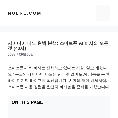
컨
텐
메
NOLRE.COM
츠
로
건
뉴
너
뛰
제미나이 나노 완벽 분석: 스마트폰 AI 비서의 모든
기
것 (40자)
2025년 09월 09일
스마트폰이 AI 비서로 진화하고 있다는 사실, 알고 계셨나
요? 구글의 제미나이 나노는 인터넷 없이도 AI 기능을 구현
하여 디지털 라이프를 혁신합니다. 손안의 개인 비서처럼,
스마트폰 사용 경험을 완전히 바꿔놓을 준비를 마쳤습니다.
ON THIS PAGE