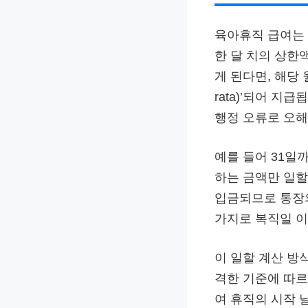
육아휴직 급여는 
한 달 치의 상한
게 된다면, 해당 
rata)’되어 지
행정 오류로 오해
예를 들어 31일까
하는 금액만 일할
입금되므로 통장의
가지로 복직일 이
이 일할 계산 방
격한 기준에 따르
여 휴직의 시작 