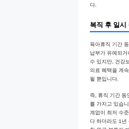
다.
복직 후 일시
육아휴직 기간 동
납부가 유예되거나
수 있지만, 건강
의료 혜택을 계속
될 뿐입니다.
즉, 휴직 기간 
를 가지고 있습니
계없이 최저 수준
다 하더라도 1년