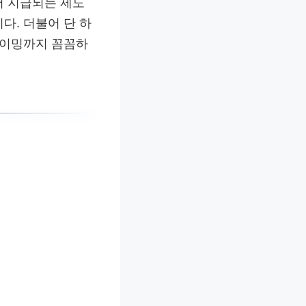
어 지급되는 제도
다. 더불어 단 하
타이밍까지 꼼꼼하