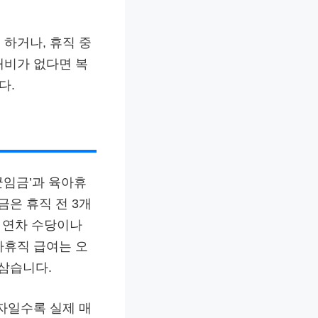
하거나, 휴직 중
대비가 없다면 복
다.
균임금’과 육아휴
금은 휴직 전 3개
, 연차 수당이나
아휴직 급여는 오
 삼습니다.
자일수록 실제 매