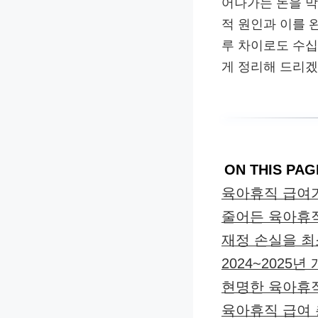
어나가는 돈을 막
적 원인과 이를 
루 차이로도 수십
게 정리해 드리겠
ON THIS PAG
육아휴직 급여
줄어든 육아휴
재정 손실을 최
2024~202
현명한 육아휴직
육아휴직 급여 