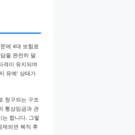
문에 4대 보험료
담을 완전히 덜
 자격이 유지되며
지 유예’ 상태가
로 청구되는 구조
의 통상임금과 관
는 합니다. 그렇
공제되면 복직 후