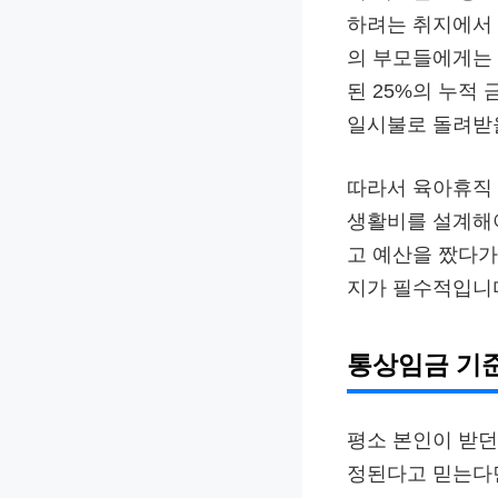
하려는 취지에서 
의 부모들에게는 
된 25%의 누적
일시불로 돌려받을
따라서 육아휴직 
생활비를 설계해야
고 예산을 짰다가
지가 필수적입니
통상임금 기준
평소 본인이 받던
정된다고 믿는다면