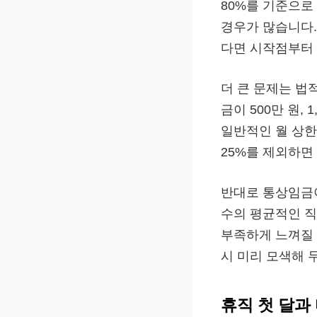
80%를 기준으
경우가 많습니다.
다면 시작점부터 
더 큰 문제는 법
금이 500만 원,
일반적인 월 상한
25%를 제외하면 
반대로 통상임금이
수의 평균적인 직
부족하게 느껴질 
시 미리 모색해 
휴직 첫 달과