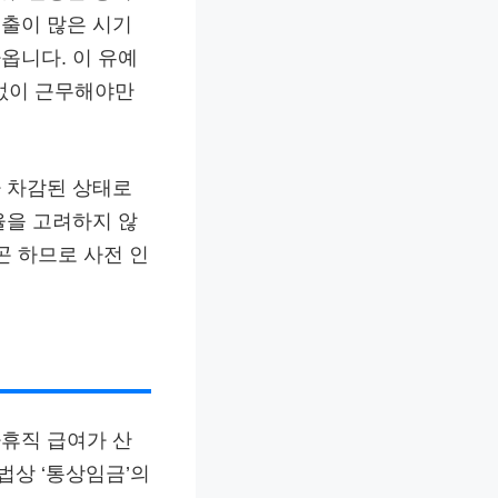
출이 많은 시기
옵니다. 이 유예
 없이 근무해야만
가 차감된 상태로
율을 고려하지 않
곤 하므로 사전 인
휴직 급여가 산
법상 ‘통상임금’의