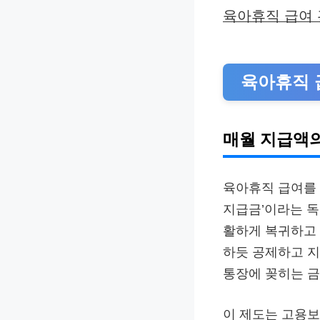
육아휴직 급여 관
육아휴직 
매월 지급액의
육아휴직 급여를 
지급금’이라는 독
활하게 복귀하고 
하듯 공제하고 지
통장에 꽂히는 금
이 제도는 고용보