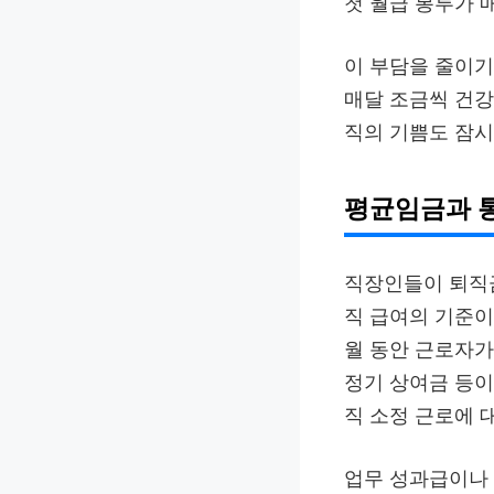
첫 월급 봉투가 
이 부담을 줄이기
매달 조금씩 건강
직의 기쁨도 잠시
평균임금과 
직장인들이 퇴직금
직 급여의 기준이
월 동안 근로자가
정기 상여금 등이
직 소정 근로에 
업무 성과급이나 