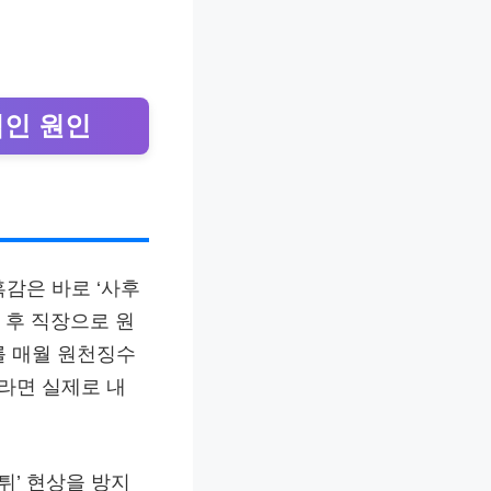
적인 원인
감은 바로 ‘사후
 후 직장으로 원
를 매월 원천징수
이라면 실제로 내
튀’ 현상을 방지