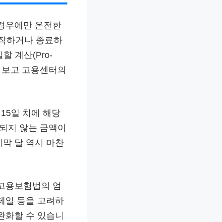
 경우에만 온전한
시작하거나 종료하
 계산(Pro-
를 보고 고용센터의
15일 치에 해당
 되지 않는 금액이
막 달 역시 마찬
 고용보험법의 엄
제일 등을 고려하
완화할 수 있습니