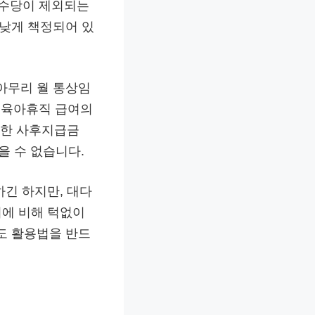
 수당이 제외되는
 낮게 책정되어 있
아무리 월 통상임
정 육아휴직 급여의
급한 사후지급금
을 수 없습니다.
하긴 하지만, 대다
비에 비해 턱없이
도 활용법을 반드