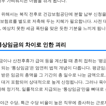
매우 가벼워지는 아픔을 겪게 됩니다.
 위해서는 복직 전후로 건강보험공단에 분할 납부 신청을 
보험료를 별도로 저축해 두는 지혜가 필요합니다. 사전 
, 예상치 못한 세금 폭탄을 맞은 듯한 기분을 느끼게 됩니
통상임금의 차이로 인한 괴리
이나 산전후휴가 급여 등을 계산할 때 흔히 접하는 ‘평
 되는 ‘통상임금’은 엄연히 법적 개념이 다릅니다. 평균임
 받은 임금의 총액을 그 기간의 총 일수로 나눈 금액으로
 대거 포함되어 상대적으로 높게 산정됩니다. 그러나 육
대해 정기적, 일률적으로 지급되는 ‘통상임금’만을 뼈대로
야근 수당, 특근 수당 비율이 높은 직무에 종사하는 근로