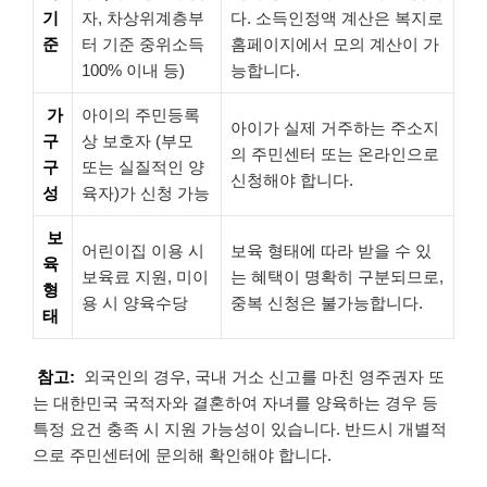
기
자, 차상위계층부
다. 소득인정액 계산은 복지로
준
터 기준 중위소득
홈페이지에서 모의 계산이 가
100% 이내 등)
능합니다.
가
아이의 주민등록
아이가 실제 거주하는 주소지
구
상 보호자 (부모
의 주민센터 또는 온라인으로
구
또는 실질적인 양
신청해야 합니다.
성
육자)가 신청 가능
보
어린이집 이용 시
보육 형태에 따라 받을 수 있
육
보육료 지원, 미이
는 혜택이 명확히 구분되므로,
형
용 시 양육수당
중복 신청은 불가능합니다.
태
참고:
외국인의 경우, 국내 거소 신고를 마친 영주권자 또
는 대한민국 국적자와 결혼하여 자녀를 양육하는 경우 등
특정 요건 충족 시 지원 가능성이 있습니다. 반드시 개별적
으로 주민센터에 문의해 확인해야 합니다.