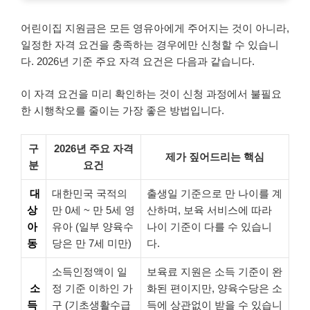
어린이집 지원금은 모든 영유아에게 주어지는 것이 아니라,
일정한 자격 요건을 충족하는 경우에만 신청할 수 있습니
다. 2026년 기준 주요 자격 요건은 다음과 같습니다.
이 자격 요건을 미리 확인하는 것이 신청 과정에서 불필요
한 시행착오를 줄이는 가장 좋은 방법입니다.
구
2026년 주요 자격
제가 짚어드리는 핵심
분
요건
대
대한민국 국적의
출생일 기준으로 만 나이를 계
상
만 0세 ~ 만 5세 영
산하며, 보육 서비스에 따라
아
유아 (일부 양육수
나이 기준이 다를 수 있습니
동
당은 만 7세 미만)
다.
소득인정액이 일
보육료 지원은 소득 기준이 완
소
정 기준 이하인 가
화된 편이지만, 양육수당은 소
득
구 (기초생활수급
득에 상관없이 받을 수 있습니