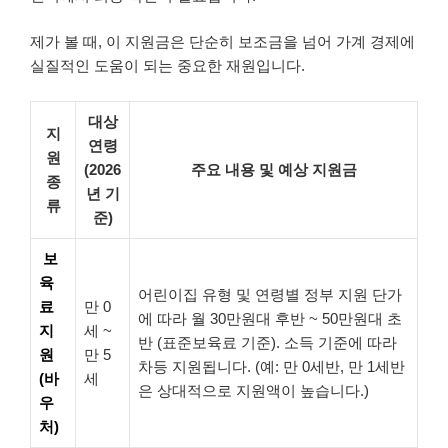
제가 볼 때, 이 지원금은 단순히 보조금을 넘어 가계 경제에
실질적인 도움이 되는 중요한 재원입니다.
대상
지
연령
원
(2026
주요 내용 및 예상 지원금
종
년 기
류
준)
보
육
어린이집 유형 및 연령별 정부 지원 단가
료
만 0
에 따라 월 30만원대 후반 ~ 50만원대 초
지
세 ~
반 (표준보육료 기준). 소득 기준에 따라
원
만 5
차등 지원됩니다. (예: 만 0세반, 만 1세반
(바
세
은 상대적으로 지원액이 높습니다.)
우
처)