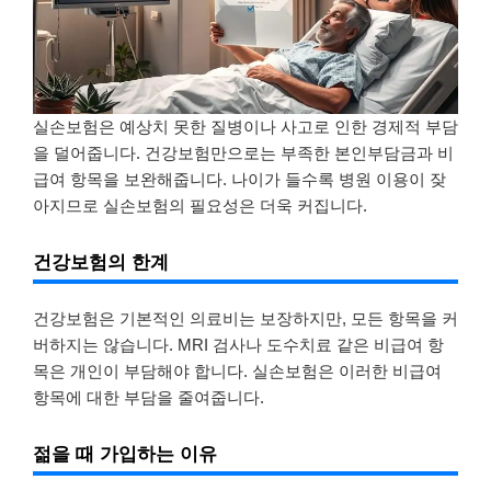
실손보험은 예상치 못한 질병이나 사고로 인한 경제적 부담
을 덜어줍니다. 건강보험만으로는 부족한 본인부담금과 비
급여 항목을 보완해줍니다. 나이가 들수록 병원 이용이 잦
아지므로 실손보험의 필요성은 더욱 커집니다.
건강보험의 한계
건강보험은 기본적인 의료비는 보장하지만, 모든 항목을 커
버하지는 않습니다. MRI 검사나 도수치료 같은 비급여 항
목은 개인이 부담해야 합니다. 실손보험은 이러한 비급여
항목에 대한 부담을 줄여줍니다.
젊을 때 가입하는 이유