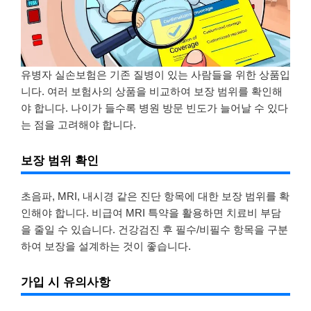
유병자 실손보험은 기존 질병이 있는 사람들을 위한 상품입
니다. 여러 보험사의 상품을 비교하여 보장 범위를 확인해
야 합니다. 나이가 들수록 병원 방문 빈도가 늘어날 수 있다
는 점을 고려해야 합니다.
보장 범위 확인
초음파, MRI, 내시경 같은 진단 항목에 대한 보장 범위를 확
인해야 합니다. 비급여 MRI 특약을 활용하면 치료비 부담
을 줄일 수 있습니다. 건강검진 후 필수/비필수 항목을 구분
하여 보장을 설계하는 것이 좋습니다.
가입 시 유의사항