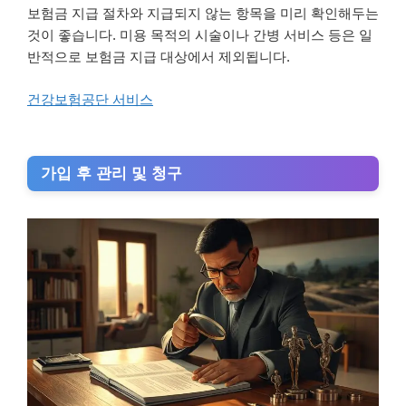
보험금 지급 절차와 지급되지 않는 항목을 미리 확인해두는
것이 좋습니다. 미용 목적의 시술이나 간병 서비스 등은 일
반적으로 보험금 지급 대상에서 제외됩니다.
건강보험공단 서비스
가입 후 관리 및 청구