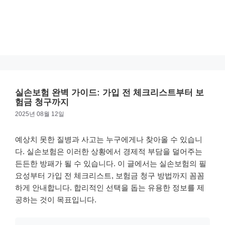
실손보험 완벽 가이드: 가입 전 체크리스트부터 보
험금 청구까지
2025년 08월 12일
예상치 못한 질병과 사고는 누구에게나 찾아올 수 있습니
다. 실손보험은 이러한 상황에서 경제적 부담을 덜어주는
든든한 방패가 될 수 있습니다. 이 글에서는 실손보험의 필
요성부터 가입 전 체크리스트, 보험금 청구 방법까지 꼼꼼
하게 안내합니다. 합리적인 선택을 돕는 유용한 정보를 제
공하는 것이 목표입니다.