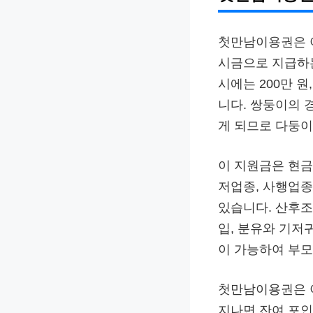
첫만남이용권은 아
시금으로 지급하는
시에는 200만 원
니다. 쌍둥이의 
게 되므로 다둥이
이 지원금은 현금
저업종, 사행업종
있습니다. 산후조
입, 분유와 기저
이 가능하여 부모
첫만남이용권은 아
지나면 잔여 포인