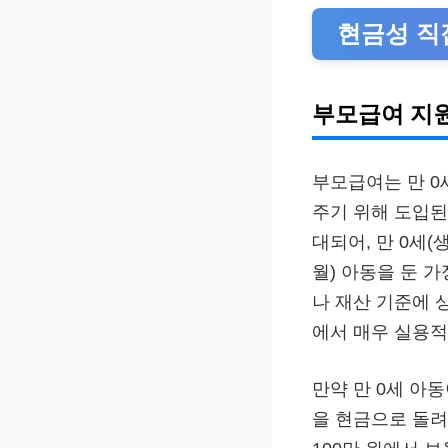
현금성 직
부모급여 지
부모급여는 만 0
주기 위해 도입된
대되어, 만 0세(생
월) 아동을 둔 
나 재산 기준에 
에서 매우 실용적
만약 만 0세 아
을 현금으로 돌려