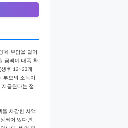
 양육 부담을 덜어
원 금액이 대폭 확
(생후 12~23개
는 부모의 소득이
 지급된다는 점
액을 차감한 차액
책정되어 있다면,