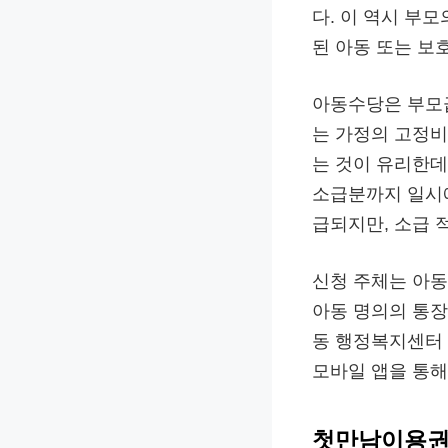
다. 이 역시 부
된 아동 또는 보
아동수당은 부모급
는 가정의 고정비
는 것이 유리한데
소급분까지 일시에
급되지만, 소급 
신청 주체는 아동
아동 명의의 통장
동 행정복지센터 
모바일 앱을 통해
첫만남이용권