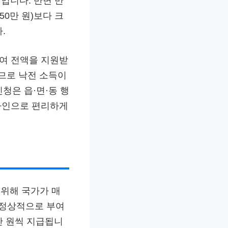
입니다. 반면 만
0만 원)보다 크
.
여 전액을 지원받
되므로 낙전 소득이
청은 읍·면·동 행
라인으로 편리하게
위해 국가가 매
 정상적으로 부여
0만 원씩 지급됩니