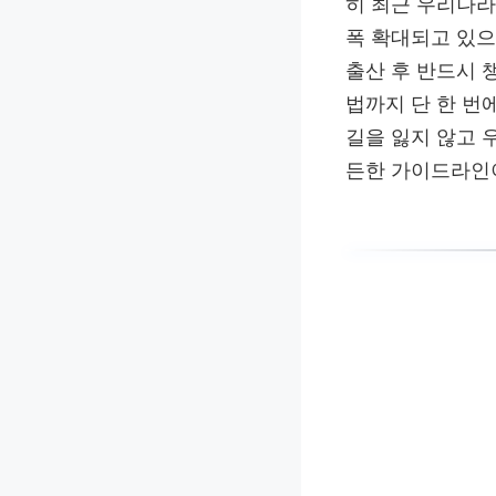
히 최근 우리나라
폭 확대되고 있으
출산 후 반드시 
법까지 단 한 번
길을 잃지 않고 
든한 가이드라인