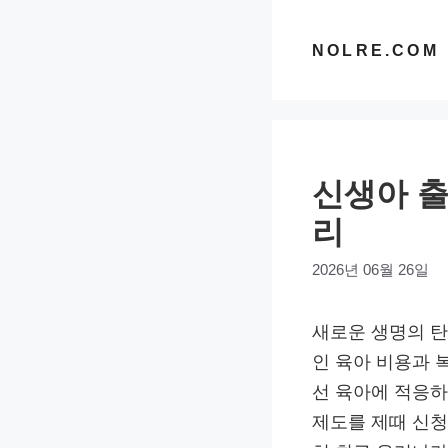
컨
텐
NOLRE.COM
츠
로
건
너
신생아 출
뛰
기
리
2026년 06월 26일
새로운 생명의 탄
인 육아 비용과 
선 육아에 적응하
제도를 제때 신청