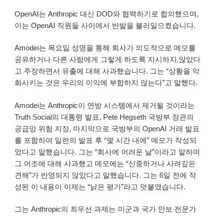
OpenAI는 Anthropic 대신 DOD와 협력하기로 합의했으며,
이는 OpenAI 직원들 사이에서 반발을 불러일으켰습니다.
Amodei는 목요일 성명을 통해 회사가 의도적으로 메모를
공유하거나 다른 사람에게 그렇게 하도록 지시하지 않았다
고 주장하면서 유출에 대해 사과했습니다. 그는 “상황을 악
화시키는 것은 우리의 이익에 부합하지 않는다”고 말했다.
Amodei는 Anthropic이 연방 시스템에서 제거될 것이라는
Truth Social의 대통령 발표, Pete Hegseth 국방부 장관의
공급망 위험 지정, 마지막으로 국방부의 OpenAI 거래 발표
를 포함하여 일련의 발표 후 “몇 시간 내에” 메모가 작성되
었다고 말했습니다. 그는 “회사에 어려운 날”이라고 말하며
그 어조에 대해 사과했고 메모에는 “신중하거나 사려깊은
견해”가 반영되지 않았다고 말했습니다. 그는 6일 전에 작
성된 이 내용이 이제는 “낡은 평가”라고 덧붙였습니다.
그는 Anthropic의 최우선 과제는 미군과 국가 안보 전문가