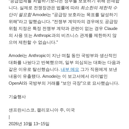
“공급업체를 처벌하기보다는 정부를 보호하기 위해 존재합
니다. 실제로 전쟁장관은 법률에 따라
최소한의 제한적 수
단이 필요함
Amodei는 “공급망 보호라는 목표를 달성하기
위해”라고 말했습니다. “전쟁부 계약자의 경우에도 공급망
위험 지정은 특정 전쟁부 계약과 관련이 없는 경우 Claude
의 사용 또는 Anthropic과의 비즈니스 관계를 제한하지 않
으며 제한할 수 없습니다.”
Amodei는 Anthropic이 지난 며칠 동안 국방부와 생산적인
대화를 나눴다고 반복했으며, 일부 의심되는 대화는 다음과
같은 이유로 탈선했습니다.
내부 메모
그가 직원에게 보낸
내용이 유출됐다. Amodei는 이 보고서에서 라이벌인
OpenAI와 국방부의 거래를 “보안 극장”으로 묘사했습니다.
기술행사
샌프란시스코, 캘리포니아 주, 미국
|
2026년 10월 13~15일