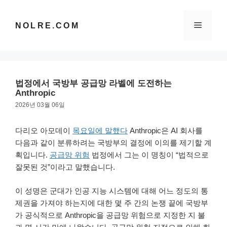
컨
텐
메
NOLRE.COM
츠
로
건
뉴
너
뛰
법정에서 국방부 공급망 라벨에 도전하는
기
Anthropic
2026년 03월 06일
다리오 아모데이
목요일에 말했다
Anthropic은 AI 회사를
다음과 같이 분류하려는 국방부의 결정에 이의를 제기할 계
획입니다.
공급망 위험
법정에서 그는 이 명칭이 “법적으로
잘못된 것”이라고 말했습니다.
이 성명은 군대가 인공 지능 시스템에 대해 어느 정도의 통
제권을 가져야 하는지에 대한 몇 주 간의 논쟁 끝에 국방부
가 공식적으로 Anthropic을 공급망 위험으로 지정한 지 불