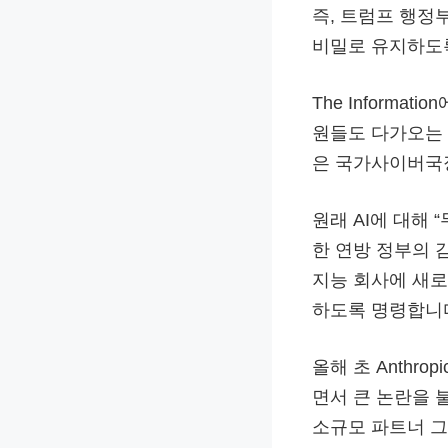
즉, 트럼프 행정부
비밀로 유지하도록
The Inform
원들도 다가오는 
은 국가사이버국
원래 AI에 대해
한 연방 정부의 
지능 회사에 새로
하도록 명령합니
올해 초 Anthr
면서 큰 논란을
소규모 파트너 그룹