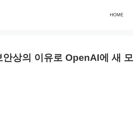
HOME
보안상의 이유로 OpenAI에 새 
청