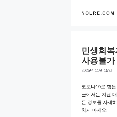
컨
텐
NOLRE.COM
츠
로
건
너
민생회복지
뛰
기
사용불가 
2025년 11월 15일
코로나19로 힘든
글에서는 지원 대
든 정보를 자세히
치지 마세요!