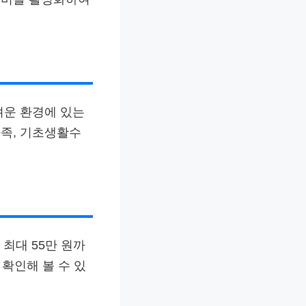
려운 환경에 있는
족, 기초생활수
최대 55만 원까
 확인해 볼 수 있