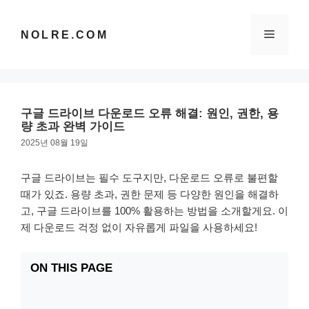
컨
텐
메
NOLRE.COM
츠
로
건
뉴
너
뛰
구글 드라이브 다운로드 오류 해결: 원인, 권한, 용
기
량 초과 완벽 가이드
2025년 08월 19일
구글 드라이브는 필수 도구지만, 다운로드 오류로 불편할
때가 있죠. 용량 초과, 권한 문제 등 다양한 원인을 해결하
고, 구글 드라이브를 100% 활용하는 방법을 소개할게요. 이
제 다운로드 걱정 없이 자유롭게 파일을 사용하세요!
ON THIS PAGE