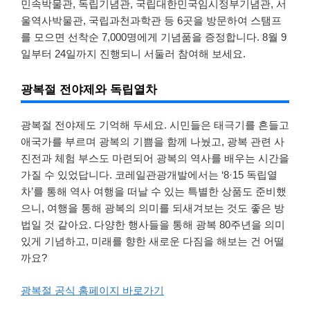
민속박물관, 독립기념관, 국립대한민국임시정부기념관, 서
울역사박물관, 국립과천과학관 등 6곳을 방문하여 스탬프
를 모으면 선착순 7,000명에게 기념품을 증정합니다. 8월 9
일부터 24일까지 진행되니 서둘러 참여해 보세요.
광복절 전야제와 독립열차
광복절 전야제도 기억해 두세요. 시민들은 태극기를 흔들고
애국가를 부르며 광복의 기쁨을 함께 나눴고, 광복 관련 사
진전과 체험 부스도 마련되어 광복의 역사를 배우는 시간을
가질 수 있었답니다. 코레일관광개발에서는 ‘8·15 독립열
차’를 통해 역사 여행을 떠날 수 있는 특별한 상품도 준비했
으니, 여행을 통해 광복의 의미를 되새겨보는 것도 좋은 방
법일 것 같아요. 다양한 행사들을 통해 광복 80주년을 의미
있게 기념하고, 미래를 향한 새로운 다짐을 해보는 건 어떨
까요?
광복절 공식 홈페이지 바로가기