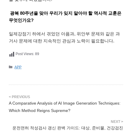
광복 80주년을 맞아 우리가 잊지 말아야 할 역사적 교훈은
무엇인가요?
일제강점기 하에서 겪었던 아픔과, 위안부 문제와 같은 과
거사 문제에 대한 지속적인 관심과 노력이 필요합니다.
Post Views:
89
카
APP
테
고
리
A Comparative Analysis of AI Image Generation Techniques:
Which Method Reigns Supreme?
운전면허 적성검사 갱신 완벽 가이드: 대상, 준비물, 건강검진