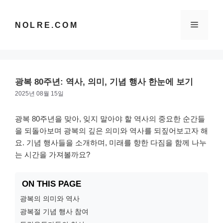
컨
텐
메
NOLRE.COM
츠
로
건
뉴
너
뛰
광복 80주년: 역사, 의미, 기념 행사 한눈에 보기
기
2025년 08월 15일
광복 80주년을 맞아, 잊지 말아야 할 역사의 중요한 순간들
을 되돌아보며 광복의 깊은 의미와 역사를 되짚어보고자 해
요. 기념 행사들을 소개하며, 미래를 향한 다짐을 함께 나누
는 시간을 가져볼까요?
ON THIS PAGE
광복의 의미와 역사
광복절 기념 행사 참여