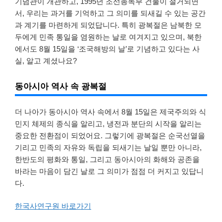
기념관이 개관하고, 1995년 조선총독부 건물이 철거되면
서, 우리는 과거를 기억하고 그 의미를 되새길 수 있는 공간
과 계기를 마련하게 되었답니다. 특히 광복절은 남북한 모
두에게 민족 통일을 염원하는 날로 여겨지고 있으며, 북한
에서도 8월 15일을 ‘조국해방의 날’로 기념하고 있다는 사
실, 알고 계셨나요?
동아시아 역사 속 광복절
더 나아가 동아시아 역사 속에서 8월 15일은 제국주의와 식
민지 체제의 종식을 알리고, 냉전과 분단의 시작을 알리는
중요한 전환점이 되었어요. 그렇기에 광복절은 순국선열을
기리고 민족의 자유와 독립을 되새기는 날일 뿐만 아니라,
한반도의 평화와 통일, 그리고 동아시아의 화해와 공존을
바라는 마음이 담긴 날로 그 의미가 점점 더 커지고 있답니
다.
한국사연구원 바로가기